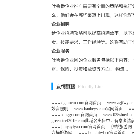
吐鲁番企业推广需要有全面的策略和执行
么，他们会在哪些渠道上出现，这样你就可.
企业招聘
给企业招聘攻略可以提高招聘效率，以下
责、技能要求、工作经验等。这将有助于你.
企业服务
吐鲁番企业网的企业服务包括以下内容： 
财、保险、投资和融资等方面。 物流...
友情链接
Friendly Link
www.dgnmcm.com官网首页
www.zgjfwy
妙言照明
www.baoheys.com官网首页
ww
www.xmggr.com官网首页
www.028shuyi
greensteel2019.com此域名出售中，有意者
www.junyayiyao.com官网首页
伊犁旅游网
六横旅游网
www.hongqiwl.cn官网首页