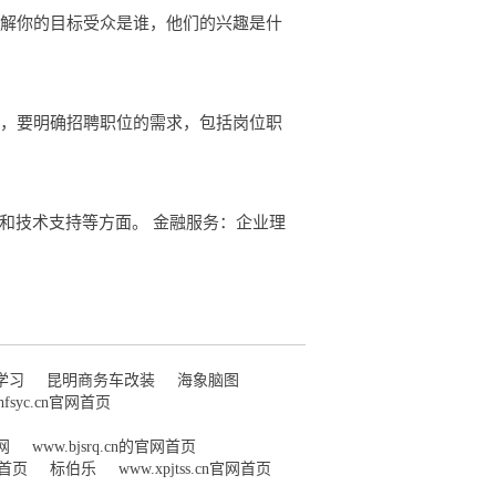
了解你的目标受众是谁，他们的兴趣是什
前，要明确招聘职位的需求，包括岗位职
和技术支持等方面。 金融服务：企业理
学习
昆明商务车改装
海象脑图
shfsyc.cn官网首页
网
www.bjsrq.cn的官网首页
官网首页
标伯乐
www.xpjtss.cn官网首页