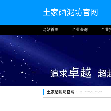
土家硒泥坊官网
网站首页
企业查询
企业
土家硒泥坊官网
Site Introduction