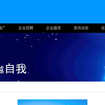
推广
企业招聘
企业服务
资讯动态
在